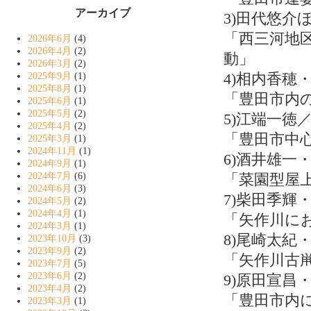
アーカイブ
3)田代悠
「西三河地
2026年6月
(4)
2026年4月
(2)
動」
2026年3月
(2)
4)相内香穂
2025年9月
(1)
2025年8月
(1)
「豊田市内
2025年6月
(1)
2025年5月
(2)
5)江端一徳
2025年4月
(2)
「豊田市中
2025年3月
(1)
2024年11月
(1)
6)酒井雄一
2024年9月
(1)
2024年7月
(6)
「菜園型屋
2024年6月
(3)
7)柴田季輝
2024年5月
(2)
2024年4月
(1)
「矢作川に
2024年3月
(1)
8)尾崎太紀
2023年10月
(3)
2023年9月
(2)
「矢作川古
2023年7月
(5)
2023年6月
(2)
9)原田宣昌
2023年4月
(2)
「豊田市内
2023年3月
(1)