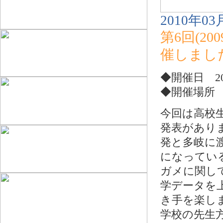
2010年03
第6回(2
催しまし
◆開催日 201
◆開催場所
今回は高校
発表があり
発と多岐に
になってい
ガメに関し
学データを
き手を楽し
学校の先生