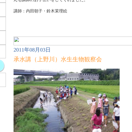
講師：内田朝子・鈴木茉理絵
2011年08月03日
承水講（上野川）水生生物観察会