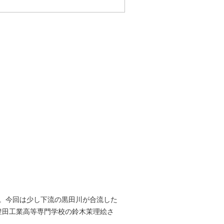
。今回は少し下流の黒田川が合流した
豊田工業高等専門学校の鈴木茉理絵さ