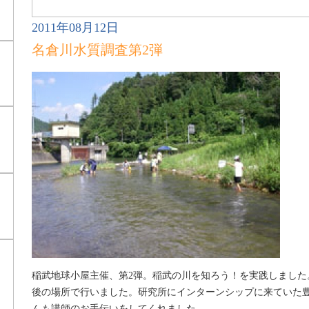
2011年08月12日
名倉川水質調査第2弾
稲武地球小屋主催、第2弾。稲武の川を知ろう！を実践しました
後の場所で行いました。研究所にインターンシップに来ていた
んも講師のお手伝いをしてくれました。