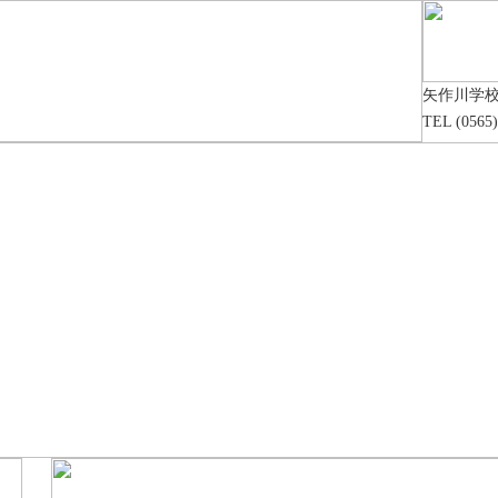
矢作川学
TEL (0565