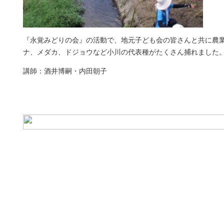
『永覚みどりの会』の活動で、地元子ども会の皆さんと共に農
ナ、メダカ、ドジョウなど小川の代表種がたくさん捕れました
講師：酒井博嗣・内田朝子