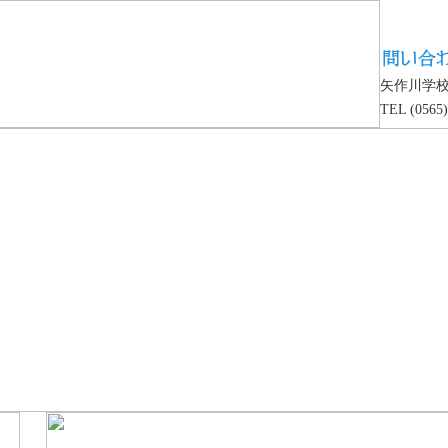
矢作川学
TEL (0565