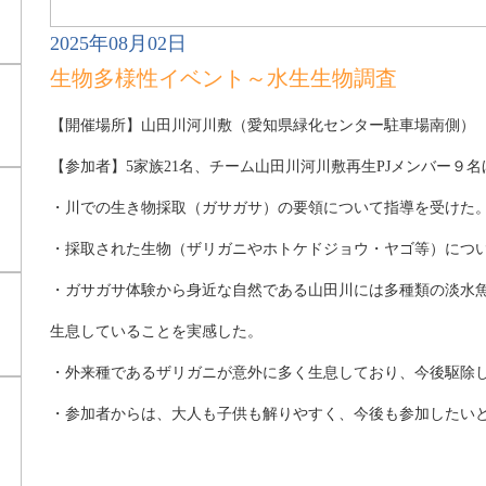
2025年08月02日
生物多様性イベント～水生生物調査
【開催場所】山田川河川敷（愛知県緑化センター駐車場南側）
【参加者】5家族21名、チーム山田川河川敷再生PJメンバー９名
・川での生き物採取（ガサガサ）の要領について指導を受けた
・採取された生物（ザリガニやホトケドジョウ・ヤゴ等）につ
・ガサガサ体験から身近な自然である山田川には多種類の淡水
生息していることを実感した。
・外来種であるザリガニが意外に多く生息しており、今後駆除
・参加者からは、大人も子供も解りやすく、今後も参加したい