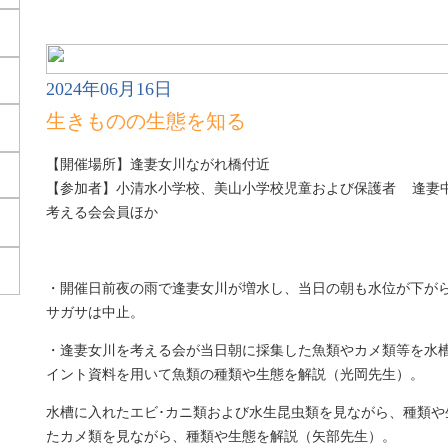
2024年06月16日
生きものの生態を知る
【開催場所】逢妻女川ながれ橋付近
【参加者】小清水小学校、美山小学校児童および保護者 逢妻
考える会会員ほか
・開催日前夜の雨で逢妻女川が増水し、当日の朝も水位が下が
サガサは中止。
・逢妻女川を考える会が当日朝に採集した魚類やカメ類等を水
イント資料を用いて魚類の種類や生態を解説（光岡先生）。
水槽に入れたエビ･カニ類および水生昆虫類を見ながら、種類や
たカメ類を見ながら、種類や生態を解説（矢部先生）。