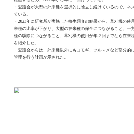
・愛護会が大型の外来種を選択的に除去し続けているので、ネ
ている。
・2023年に研究所が実施した植生調査の結果から、草刈機の
来種の比率が下がり、大型の在来種の保全につながること、一
種の駆除につながること、草刈機の使用が年２回までなら在来
を紹介した。
・愛護会からは、外来種以外にもヨモギ、ツルマメなど部分的
管理を行う計画が示された。