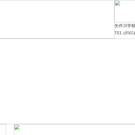
矢作川学
TEL (0565