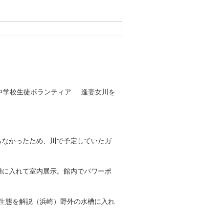
中学校生徒ボランティア 逢妻女川を
らなかったため、川で予定していたガ
槽に入れて室内展示。館内でパワーポ
生態を解説（浜崎）野外の水槽に入れ