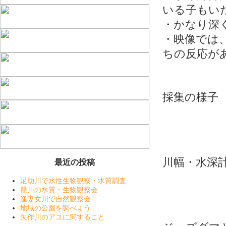
いる子もい
・かなり深
・映像では
ちの反応が
採集の様子
川幅・水深
最近の投稿
足助川で水性生物観察・水質調査
籠川の水質・生物観察会
逢妻女川で自然観察会
地域の公園を調べよう
矢作川のアユに関すること