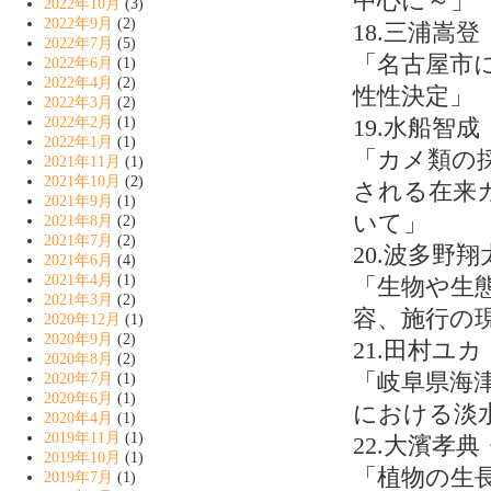
中心に～」
2022年10月
(3)
2022年9月
(2)
18.三浦嵩
2022年7月
(5)
「名古屋市
2022年6月
(1)
2022年4月
(2)
性性決定」
2022年3月
(2)
2022年2月
(1)
19.水船智
2022年1月
(1)
「カメ類の
2021年11月
(1)
2021年10月
(2)
される在来
2021年9月
(1)
いて」
2021年8月
(2)
2021年7月
(2)
20.波多野
2021年6月
(4)
2021年4月
(1)
「生物や生
2021年3月
(2)
容、施行の
2020年12月
(1)
2020年9月
(2)
21.田村ユ
2020年8月
(2)
「岐阜県海
2020年7月
(1)
2020年6月
(1)
における淡
2020年4月
(1)
2019年11月
(1)
22.大濱孝
2019年10月
(1)
「植物の生
2019年7月
(1)