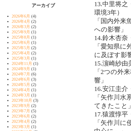
13.中里将
アーカイブ
環境3年）
2026年6月
(4)
「国内外来
2026年4月
(2)
2026年3月
(2)
への影響」
2025年9月
(1)
14.鈴木杏
2025年8月
(1)
2025年6月
(1)
「愛知県に
2025年5月
(2)
2025年4月
(2)
に及ぼす影
2025年3月
(1)
15.濵崎紗
2024年11月
(1)
2024年9月
(1)
「2つの外
2024年7月
(6)
響」
2024年6月
(3)
2024年5月
(2)
16.安江圭
2024年4月
(1)
2024年3月
(1)
「矢作川水
2023年10月
(3)
てきたこと
2023年9月
(2)
2023年7月
(5)
17.猿渡惇
2023年6月
(2)
「矢作川に
2023年4月
(2)
2023年3月
(1)