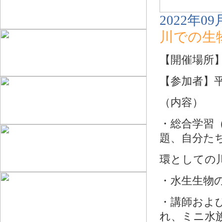
2022年09
川での生
【開催場所
【参加者】
（内容）
・総合学習
題、自分た
環としての
・水生生物
・講師およ
れ、ミニ水