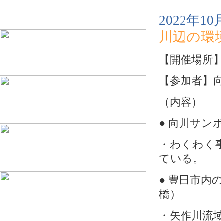
2022年10
川辺の環
【開催場所
【参加者】
（内容）
● 向川サ
・わくわく
ている。
● 豊田市
橋）
・矢作川流