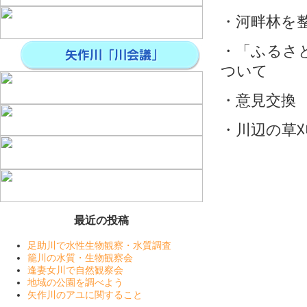
・河畔林を
・「ふるさ
ついて
・意見交換
・川辺の草
最近の投稿
足助川で水性生物観察・水質調査
籠川の水質・生物観察会
逢妻女川で自然観察会
地域の公園を調べよう
矢作川のアユに関すること